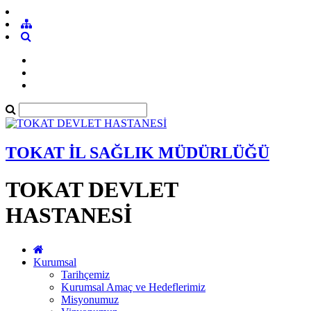
TOKAT İL SAĞLIK MÜDÜRLÜĞÜ
TOKAT DEVLET
HASTANESİ
Kurumsal
Tarihçemiz
Kurumsal Amaç ve Hedeflerimiz
Misyonumuz