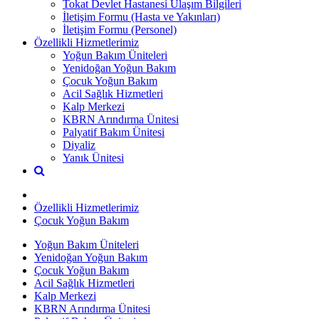
Tokat Devlet Hastanesi Ulaşım Bilgileri
İletişim Formu (Hasta ve Yakınları)
İletişim Formu (Personel)
Özellikli Hizmetlerimiz
Yoğun Bakım Üniteleri
Yenidoğan Yoğun Bakım
Çocuk Yoğun Bakım
Acil Sağlık Hizmetleri
Kalp Merkezi
KBRN Arındırma Ünitesi
Palyatif Bakım Ünitesi
Diyaliz
Yanık Ünitesi
Özellikli Hizmetlerimiz
Çocuk Yoğun Bakım
Yoğun Bakım Üniteleri
Yenidoğan Yoğun Bakım
Çocuk Yoğun Bakım
Acil Sağlık Hizmetleri
Kalp Merkezi
KBRN Arındırma Ünitesi