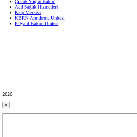
Çocuk Yoğun Bakım
Acil Sağlık Hizmetleri
Kalp Merkezi
KBRN Arındırma Ünitesi
Palyatif Bakım Ünitesi
2026
×