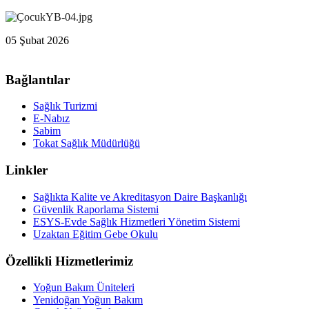
05 Şubat 2026
Bağlantılar
Sağlık Turizmi
E-Nabız
Sabim
Tokat Sağlık Müdürlüğü
Linkler
Sağlıkta Kalite ve Akreditasyon Daire Başkanlığı
Güvenlik Raporlama Sistemi
ESYS-Evde Sağlık Hizmetleri Yönetim Sistemi
Uzaktan Eğitim Gebe Okulu
Özellikli Hizmetlerimiz
Yoğun Bakım Üniteleri
Yenidoğan Yoğun Bakım