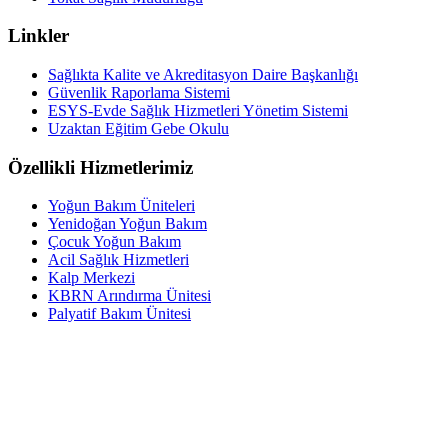
Linkler
Sağlıkta Kalite ve Akreditasyon Daire Başkanlığı
Güvenlik Raporlama Sistemi
ESYS-Evde Sağlık Hizmetleri Yönetim Sistemi
Uzaktan Eğitim Gebe Okulu
Özellikli Hizmetlerimiz
Yoğun Bakım Üniteleri
Yenidoğan Yoğun Bakım
Çocuk Yoğun Bakım
Acil Sağlık Hizmetleri
Kalp Merkezi
KBRN Arındırma Ünitesi
Palyatif Bakım Ünitesi