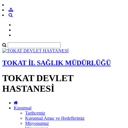
TOKAT İL SAĞLIK MÜDÜRLÜĞÜ
TOKAT DEVLET
HASTANESİ
Kurumsal
Tarihçemiz
Kurumsal Amaç ve Hedeflerimiz
Misyonumuz