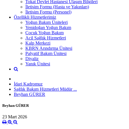
Tokat Devlet Hastanesi Ulaşım Bilgileri
İletişim Formu (Hasta ve Yakınları)
İletişim Formu (Personel)
Özellikli Hizmetlerimiz
Yoğun Bakım Üniteleri
Yenidoğan Yoğun Bakım
Çocuk Yoğun Bakım
Acil Sağlık Hizmetleri
Kalp Merkezi
KBRN Arındırma Ünitesi
Palyatif Bakım Ünitesi
Diyaliz
Yanık Ünitesi
İdari Kadromuz
Sağlık Bakım Hizmetleri Müdür ...
Beyhan GÜRER
Beyhan GÜRER
23 Mart 2026