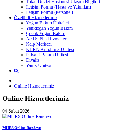
Tokat Devlet Hastanesi Ulaşım Bilgileri
İletişim Formu (Hasta ve Yakınları)
İletişim Formu (Personel)
Özellikli Hizmetlerimiz
Yoğun Bakım Üniteleri
Yenidoğan Yoğun Bakım
Çocuk Yoğun Bakım
Acil Sağlık Hizmetleri
Kalp Merkezi
KBRN Arındırma Ünitesi
Palyatif Bakım Ünitesi
Diyaliz
Yanık Ünitesi
Online Hizmetlerimiz
Online Hizmetlerimiz
04 Şubat 2026
MHRS Online Randevu