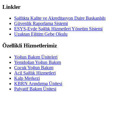
Linkler
Sağlıkta Kalite ve Akreditasyon Daire Başkanlığı
Güvenlik Raporlama Sistemi
ESYS-Evde Sağlık Hizmetleri Yönetim Sistemi
Uzaktan Eğitim Gebe Okulu
Özellikli Hizmetlerimiz
Yoğun Bakım Üniteleri
Yenidoğan Yoğun Bakım
Çocuk Yoğun Bakım
Acil Sağlık Hizmetleri
Kalp Merkezi
KBRN Arındırma Ünitesi
Palyatif Bakım Ünitesi