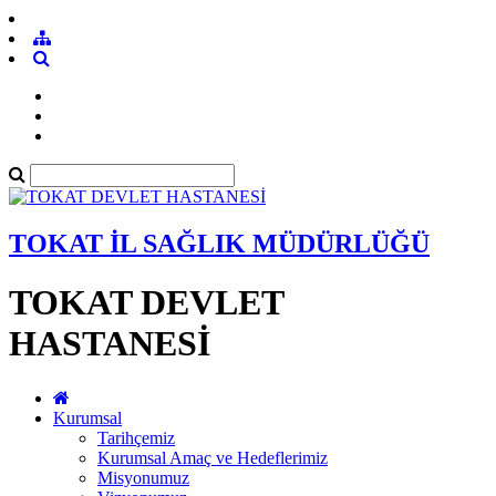
TOKAT İL SAĞLIK MÜDÜRLÜĞÜ
TOKAT DEVLET
HASTANESİ
Kurumsal
Tarihçemiz
Kurumsal Amaç ve Hedeflerimiz
Misyonumuz