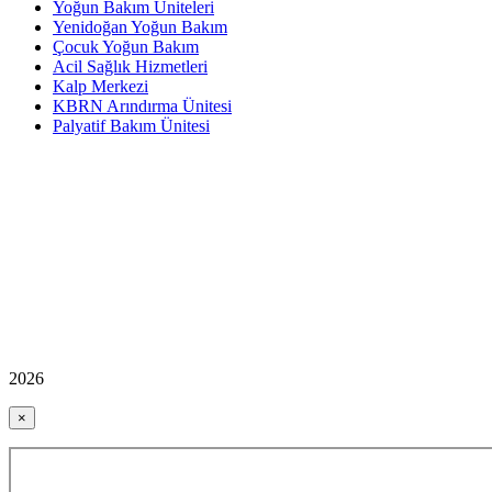
Yoğun Bakım Üniteleri
Yenidoğan Yoğun Bakım
Çocuk Yoğun Bakım
Acil Sağlık Hizmetleri
Kalp Merkezi
KBRN Arındırma Ünitesi
Palyatif Bakım Ünitesi
2026
×