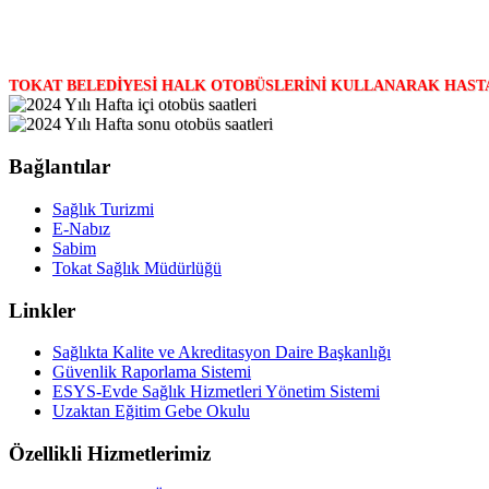
TOKAT BELEDİYESİ HALK OTOBÜSLERİNİ KULLANARAK HAST
Bağlantılar
Sağlık Turizmi
E-Nabız
Sabim
Tokat Sağlık Müdürlüğü
Linkler
Sağlıkta Kalite ve Akreditasyon Daire Başkanlığı
Güvenlik Raporlama Sistemi
ESYS-Evde Sağlık Hizmetleri Yönetim Sistemi
Uzaktan Eğitim Gebe Okulu
Özellikli Hizmetlerimiz