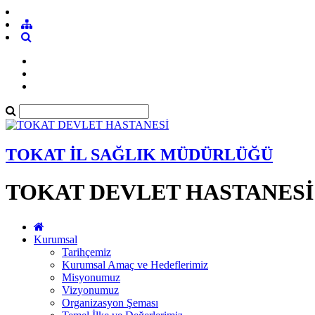
TOKAT İL SAĞLIK MÜDÜRLÜĞÜ
TOKAT DEVLET HASTANESİ
Kurumsal
Tarihçemiz
Kurumsal Amaç ve Hedeflerimiz
Misyonumuz
Vizyonumuz
Organizasyon Şeması