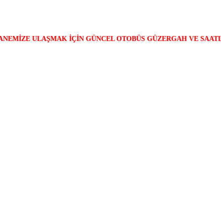
ANEMİZE ULAŞMAK İÇİN GÜNCEL OTOBÜS GÜZERGAH VE SAAT