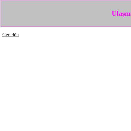
Ulaşma
Geri dön