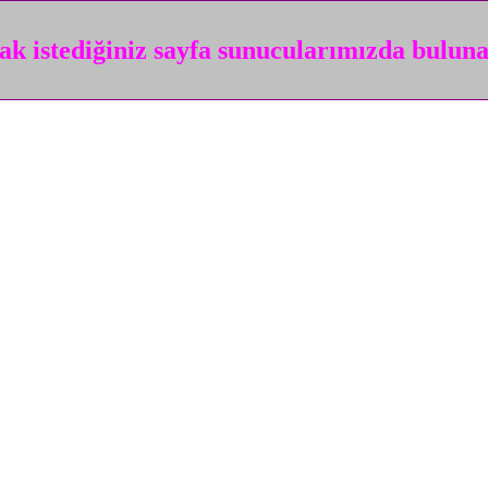
k istediğiniz sayfa sunucularımızda bulun